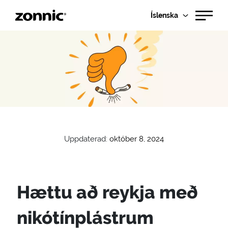
Íslenska
Uppdaterad:
október 8, 2024
Hættu að reykja með
nikótínplástrum