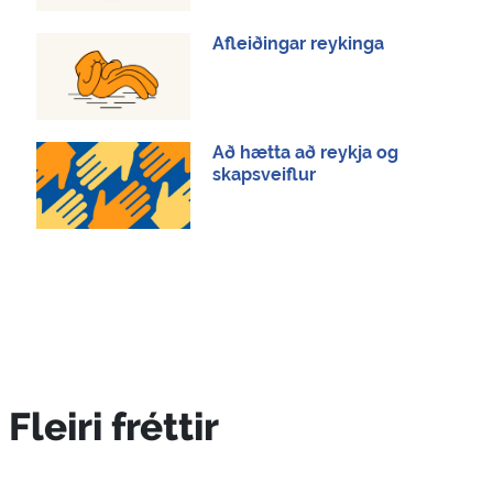
Afleiðingar reykinga
Að hætta að reykja og
skapsveiflur
Fleiri fréttir